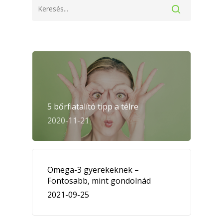
5 bőrfiatalító tipp a télre
2020-11-21
Omega-3 gyerekeknek –
Fontosabb, mint gondolnád
2021-09-25