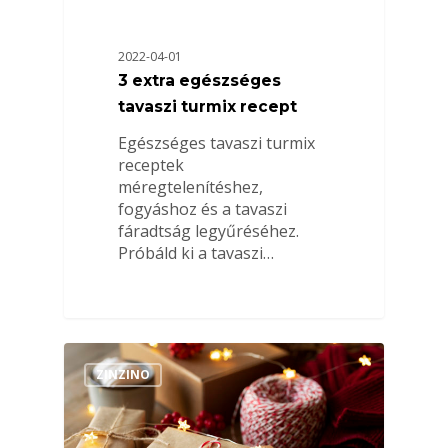
2022-04-01
3 extra egészséges
tavaszi turmix recept
Egészséges tavaszi turmix
receptek
méregtelenítéshez,
fogyáshoz és a tavaszi
fáradtság legyűréséhez.
Próbáld ki a tavaszi…
ZINZINO