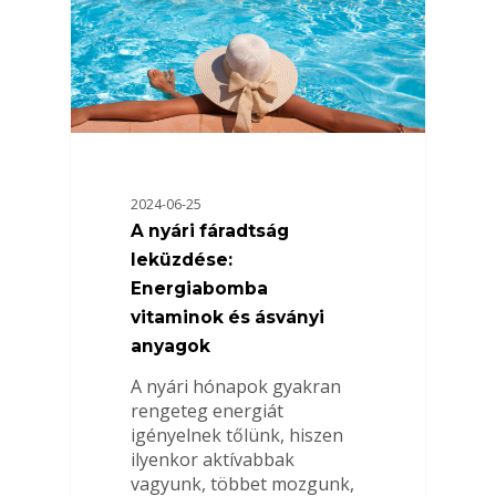
2024-06-25
A nyári fáradtság
leküzdése:
Energiabomba
vitaminok és ásványi
anyagok
A nyári hónapok gyakran
rengeteg energiát
igényelnek tőlünk, hiszen
ilyenkor aktívabbak
vagyunk, többet mozgunk,