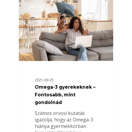
ZINZINO
2021-09-25
Omega-3 gyerekeknek –
Fontosabb, mint
gondolnád
Számos orvosi kutatás
igazolja, hogy az Omega-3
hiánya gyermekkorban