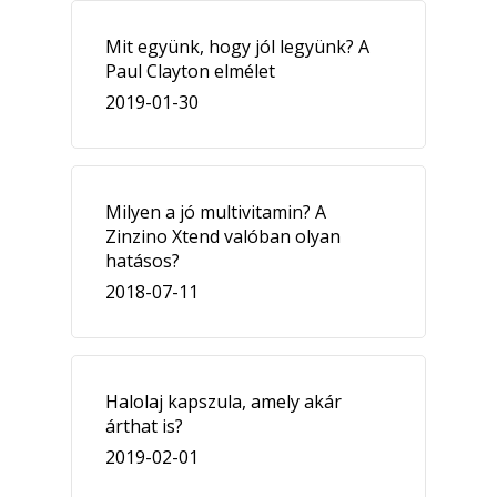
Mit együnk, hogy jól legyünk? A
Paul Clayton elmélet
2019-01-30
Milyen a jó multivitamin? A
Zinzino Xtend valóban olyan
hatásos?
2018-07-11
Halolaj kapszula, amely akár
árthat is?
2019-02-01