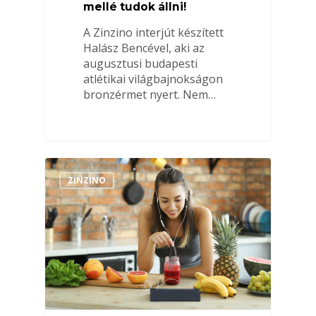
mellé tudok állni!
A Zinzino interjút készített
Halász Bencével, aki az
augusztusi budapesti
atlétikai világbajnokságon
bronzérmet nyert. Nem…
ZINZINO