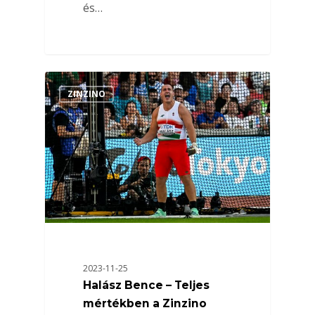
és…
ZINZINO
2023-11-25
Halász Bence – Teljes
mértékben a Zinzino