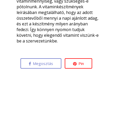
vitaminmennyiség, vagy szükséges-e
pótolnunk. A vitaminkészítmények
leírásában megtalálható, hogy az adott
összetevőből mennyi a napi ajánlott adag,
és ezt a készítmény milyen arányban
fedezi. Így könnyen nyomon tudjuk
követni, hogy elegendő vitamint viszünk-e
be a szervezetünkbe.
Megosztás
Pin