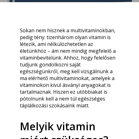
Sokan nem hisznek a multivitaminokban,
pedig tény: tizenhárom olyan vitamin is
létezik, ami nélkülözhetetlen az
életünkhöz – ám nem mindig megfelelő a
vitaminbevitelünk. Ahhoz, hogy felelősen
tudjunk gondolkozni saját
egészségünkről, meg kell vizsgálnunk a
ma elérhető multivitaminokat, amelyek a
vitaminokon kívül ásványi anyagokat is
tartalmaznak. Hiszen ez utóbbiakat is
pótolnunk kell a nem túl egészséges
táplálkozási szokásaink miatt.
Melyik vitamin