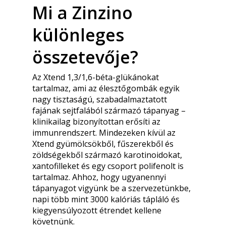
Mi a Zinzino
különleges
összetevője?
Az Xtend 1,3/1,6-béta-glükánokat
tartalmaz, ami az élesztőgombák egyik
nagy tisztaságú, szabadalmaztatott
fajának sejtfalából származó tápanyag –
klinikailag bizonyítottan erősíti az
immunrendszert. Mindezeken kívül az
Xtend gyümölcsökből, fűszerekből és
zöldségekből származó karotinoidokat,
xantofilleket és egy csoport polifenolt is
tartalmaz. Ahhoz, hogy ugyanennyi
tápanyagot vigyünk be a szervezetünkbe,
napi több mint 3000 kalóriás tápláló és
kiegyensúlyozott étrendet kellene
követnünk.