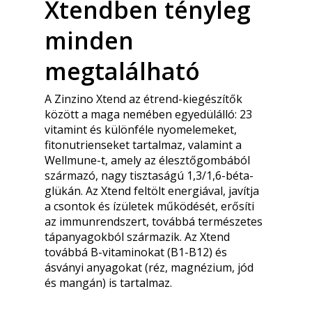
Xtendben tényleg
minden
megtalálható
A Zinzino Xtend az étrend-kiegészítők
között a maga nemében egyedülálló: 23
vitamint és különféle nyomelemeket,
fitonutrienseket tartalmaz, valamint a
Wellmune-t, amely az élesztőgombából
származó, nagy tisztaságú 1,3/1,6-béta-
glükán. Az Xtend feltölt energiával, javítja
a csontok és ízületek működését, erősíti
az immunrendszert, továbbá természetes
tápanyagokból származik. Az Xtend
továbbá B-vitaminokat (B1-B12) és
ásványi anyagokat (réz, magnézium, jód
és mangán) is tartalmaz.