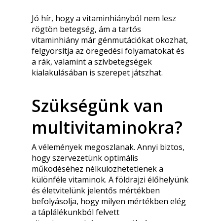
Jó hír, hogy a vitaminhiányból nem lesz
rögtön betegség, ám a tartós
vitaminhiány már génmutációkat okozhat,
felgyorsítja az öregedési folyamatokat és
a rák, valamint a szívbetegségek
kialakulásában is szerepet játszhat.
Szükségünk van
multivitaminokra?
A vélemények megoszlanak. Annyi biztos,
hogy szervezetünk optimális
működéséhez nélkülözhetetlenek a
különféle vitaminok. A földrajzi élőhelyünk
és életvitelünk jelentős mértékben
befolyásolja, hogy milyen mértékben elég
a táplálékunkból felvett