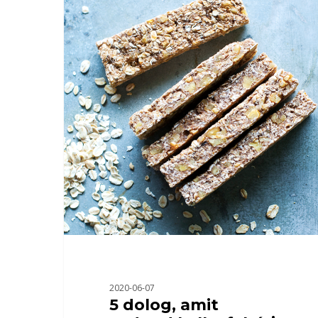
2020-06-07
5 dolog, amit