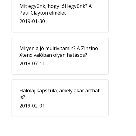
Mit együnk, hogy jól legyünk? A
Paul Clayton elmélet
2019-01-30
Milyen a jó multivitamin? A Zinzino
Xtend valóban olyan hatásos?
2018-07-11
Halolaj kapszula, amely akár árthat
is?
2019-02-01