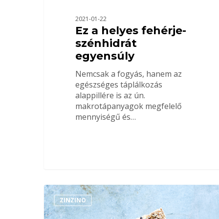
2021-01-22
Ez a helyes fehérje-
szénhidrát
egyensúly
Nemcsak a fogyás, hanem az
egészséges táplálkozás
alappillére is az ún.
makrotápanyagok megfelelő
mennyiségű és…
ZINZINO