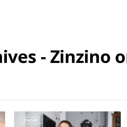
hives - Zinzino
ZINZINO