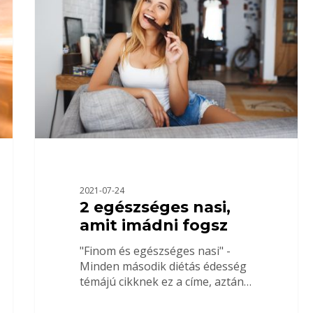
2021-07-24
2 egészséges nasi,
amit imádni fogsz
"Finom és egészséges nasi" -
Minden második diétás édesség
témájú cikknek ez a címe, aztán…