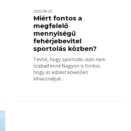
2020-08-20
Miért fontos a
megfelelő
mennyiségű
fehérjebevitel
sportolás közben?
Tévhit, hogy sportolás után nem
szabad enni! Nagyon is fontos,
hogy az edzést követően
kihasználjuk…