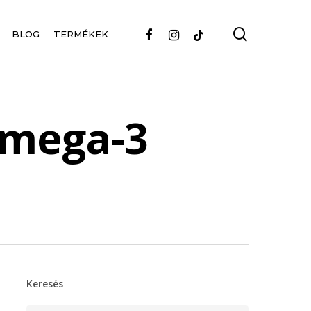
search
FACEBOOK
INSTAGRAM
TIKTOK
BLOG
TERMÉKEK
 omega-3
Keresés