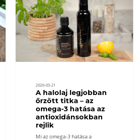
2026-03-21
A halolaj legjobban
őrzött titka – az
omega-3 hatása az
antioxidánsokban
rejlik
Mi az omega-3 hatása a