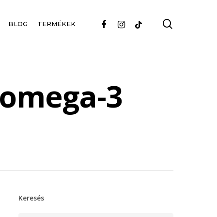
search
FACEBOOK
INSTAGRAM
TIKTOK
BLOG
TERMÉKEK
o omega-3
Keresés