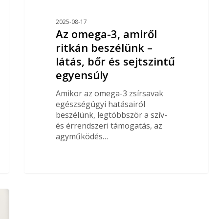
2025-08-17
Az omega-3, amiről
ritkán beszélünk –
látás, bőr és sejtszintű
egyensúly
Amikor az omega-3 zsírsavak
egészségügyi hatásairól
beszélünk, legtöbbször a szív-
és érrendszeri támogatás, az
agyműködés…