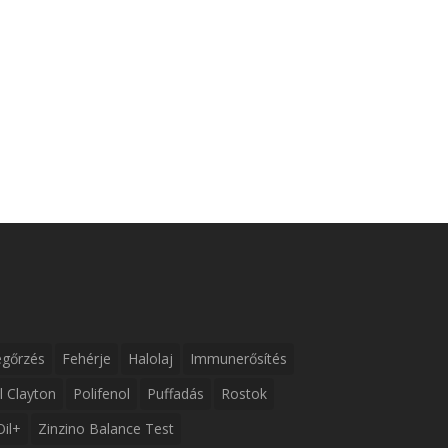
gőrzés
Fehérje
Halolaj
Immunerősítés
l Clayton
Polifenol
Puffadás
Rostok
Oil+
Zinzino Balance Test