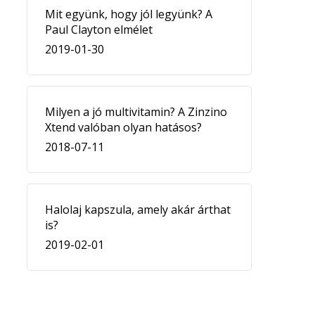
Mit együnk, hogy jól legyünk? A
Paul Clayton elmélet
2019-01-30
Milyen a jó multivitamin? A Zinzino
Xtend valóban olyan hatásos?
2018-07-11
Halolaj kapszula, amely akár árthat
is?
2019-02-01