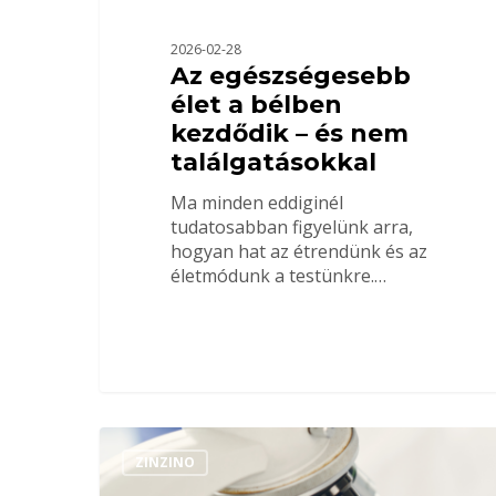
2026-02-28
Az egészségesebb
élet a bélben
kezdődik – és nem
találgatásokkal
Ma minden eddiginél
tudatosabban figyelünk arra,
hogyan hat az étrendünk és az
életmódunk a testünkre.…
ZINZINO