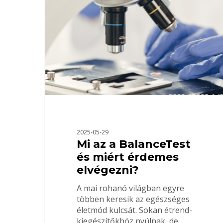
2025-05-29
Mi az a BalanceTest
és miért érdemes
elvégezni?
A mai rohanó világban egyre
többen keresik az egészséges
életmód kulcsát. Sokan étrend-
kiegészítőkhöz nyúlnak, de…