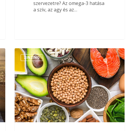
szervezetre? Az omega-3 hatása
a szív, az agy és az…
ZINZINO