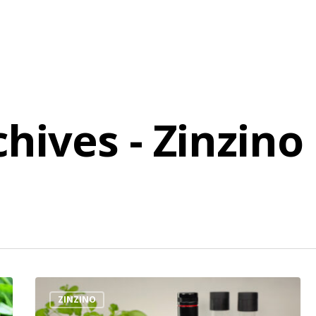
hives - Zinzin
ZINZINO