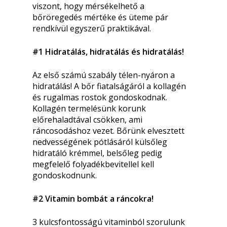
viszont, hogy mérsékelhető a
bőröregedés mértéke és üteme pár
rendkívül egyszerű praktikával.
#1 Hidratálás, hidratálás és hidratálás!
Az első számú szabály télen-nyáron a
hidratálás! A bőr fiatalságáról a kollagén
és rugalmas rostok gondoskodnak.
Kollagén termelésünk korunk
előrehaladtával csökken, ami
ráncosodáshoz vezet. Bőrünk elvesztett
nedvességének pótlásáról külsőleg
hidratáló krémmel, belsőleg pedig
megfelelő folyadékbevitellel kell
gondoskodnunk.
#2 Vitamin bombát a ráncokra!
3 kulcsfontosságú vitaminból szorulunk