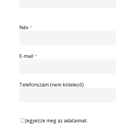
Név
*
E-mail
*
Telefonszám (nem kötelező)
Jegyezze meg az adataimat.