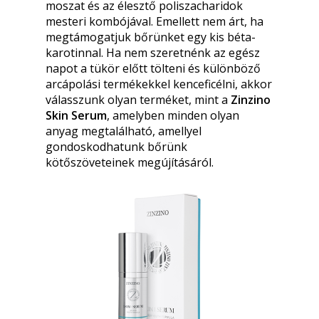
moszat és az élesztő poliszacharidok
mesteri kombójával. Emellett nem árt, ha
megtámogatjuk bőrünket egy kis béta-
karotinnal. Ha nem szeretnénk az egész
napot a tükör előtt tölteni és különböző
arcápolási termékekkel kenceficélni, akkor
válasszunk olyan terméket, mint a
Zinzino
Skin Serum
, amelyben minden olyan
anyag megtalálható, amellyel
gondoskodhatunk bőrünk
kötőszöveteinek megújításáról.