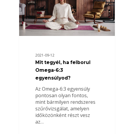
2021-09-12
Mit tegyél, ha felborul
Omega-6:3
egyensúlyod?
Az Omega-6:3 egyensúly
pontosan olyan fontos,
mint bármilyen rendszeres
szűrővizsgálat, amelyen
időközönként részt vesz
az…