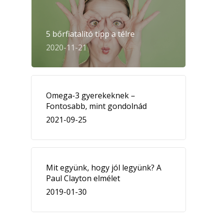
5 bőrfiatalító tipp a télre
2020-11-21
Omega-3 gyerekeknek –
Fontosabb, mint gondolnád
2021-09-25
Mit együnk, hogy jól legyünk? A
Paul Clayton elmélet
2019-01-30