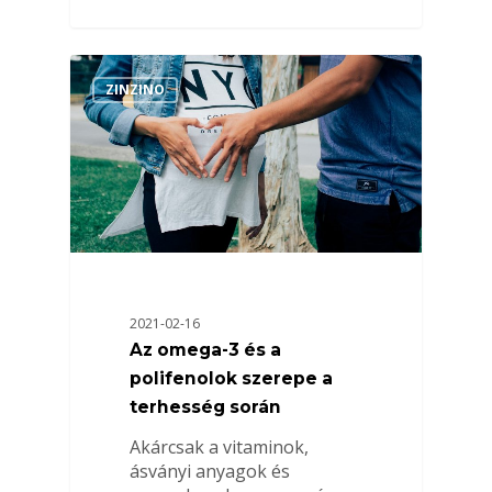
ZINZINO
2021-02-16
Az omega-3 és a
polifenolok szerepe a
terhesség során
Akárcsak a vitaminok,
ásványi anyagok és