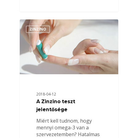
ZINZINO
2018-04-12
A Zinzino teszt
jelentősége
Miért kell tudnom, hogy
mennyi omega-3 van a
szervezetemben? Hatalmas