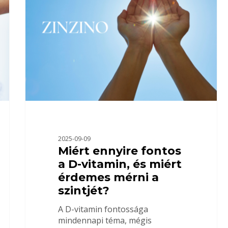
2025-09-09
Miért ennyire fontos
a D-vitamin, és miért
érdemes mérni a
szintjét?
A D-vitamin fontossága
mindennapi téma, mégis