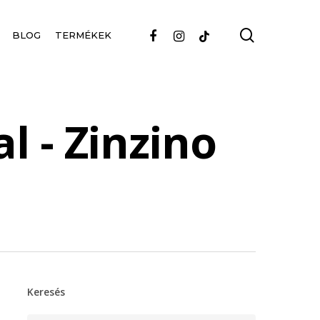
search
FACEBOOK
INSTAGRAM
TIKTOK
BLOG
TERMÉKEK
al - Zinzino
Keresés