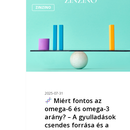
ZINZINO
2025-07-31
Miért fontos az
omega-6 és omega-3
arány? – A gyulladások
csendes forrása és a