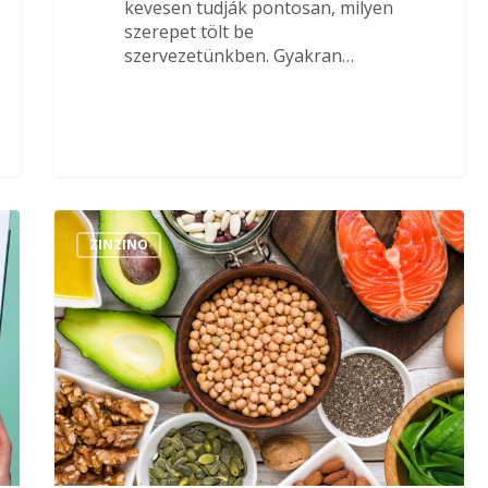
kevesen tudják pontosan, milyen
szerepet tölt be
szervezetünkben. Gyakran…
ZINZINO