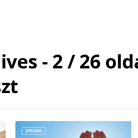
ves - 2 / 26 old
zt
ZINZINO