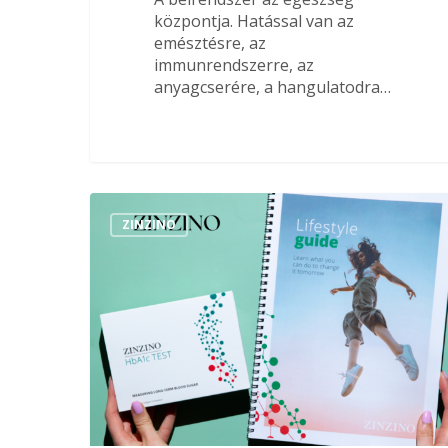
központja. Hatással van az
emésztésre, az
immunrendszerre, az
anyagcserére, a hangulatodra…
ZINZINO