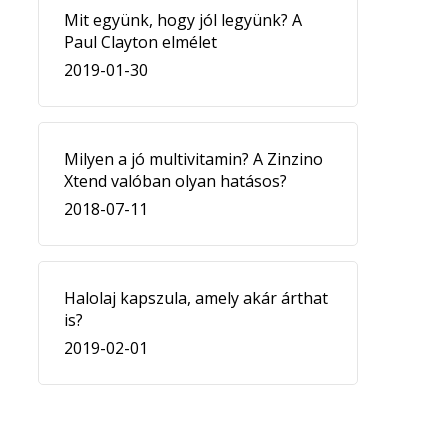
Mit együnk, hogy jól legyünk? A
Paul Clayton elmélet
2019-01-30
Milyen a jó multivitamin? A Zinzino
Xtend valóban olyan hatásos?
2018-07-11
Halolaj kapszula, amely akár árthat
is?
2019-02-01