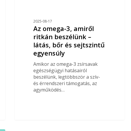
2025-08-17
Az omega-3, amiről
ritkán beszélünk –
látás, bőr és sejtszintű
egyensúly
Amikor az omega-3 zsírsavak
egészségügyi hatásairól
beszélünk, legtöbbször a szív-
és érrendszeri támogatás, az
agyműködés…