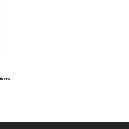
tkező