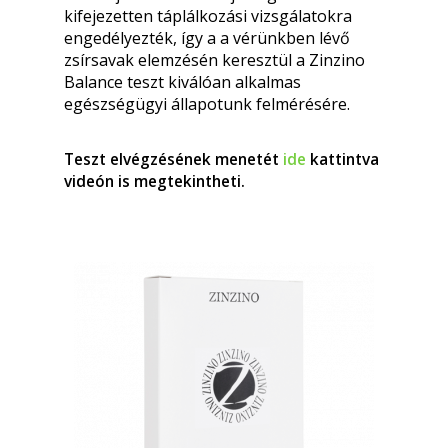
kifejezetten táplálkozási vizsgálatokra
engedélyezték, így a a vérünkben lévő
zsírsavak elemzésén keresztül a Zinzino
Balance teszt kiválóan alkalmas
egészségügyi állapotunk felmérésére.
Teszt elvégzésének menetét
ide
kattintva
videón is megtekintheti.