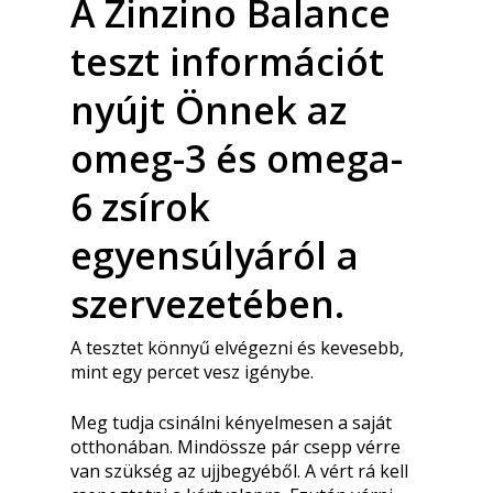
A Zinzino Balance
teszt információt
nyújt Önnek az
omeg-3 és omega-
6 zsírok
egyensúlyáról a
szervezetében.
A tesztet könnyű elvégezni és kevesebb,
mint egy percet vesz igénybe.
Meg tudja csinálni kényelmesen a saját
otthonában. Mindössze pár csepp vérre
van szükség az ujjbegyéből. A vért rá kell