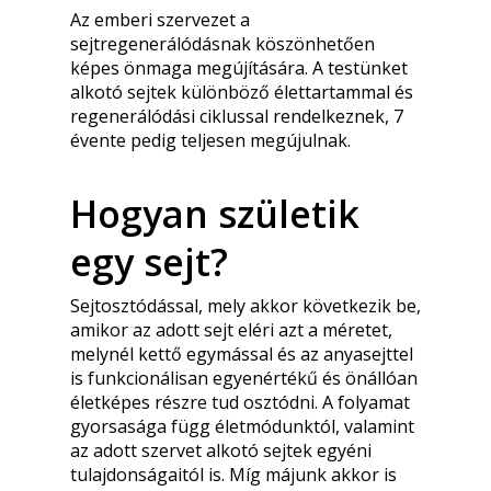
Az emberi szervezet a
sejtregenerálódásnak köszönhetően
képes önmaga megújítására. A testünket
alkotó sejtek különböző élettartammal és
regenerálódási ciklussal rendelkeznek, 7
évente pedig teljesen megújulnak.
Hogyan születik
egy sejt?
Sejtosztódással, mely akkor következik be,
amikor az adott sejt eléri azt a méretet,
melynél kettő egymással és az anyasejttel
is funkcionálisan egyenértékű és önállóan
életképes részre tud osztódni. A folyamat
gyorsasága függ életmódunktól, valamint
az adott szervet alkotó sejtek egyéni
tulajdonságaitól is. Míg májunk akkor is