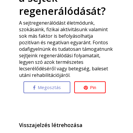
regenerálódását?
A sejtregenerálódást életmódunk,
szokásaink, fizikai aktivitásunk valamint
sok más faktor is befolyásolhatja
pozitívan és negatívan egyaránt. Fontos
odafigyelnünk és tudatosan támogatnunk
sejtjeink regenerálódási folyamatait,
legyen szó azok természetes
lecserélődéséről vagy betegség, baleset
utáni rehabilitációjáról.
Megosztás
Pin
Visszajelzés létrehozása